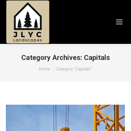
Category Archives:
Capitals
You are here:
Home
Category "Capitals"